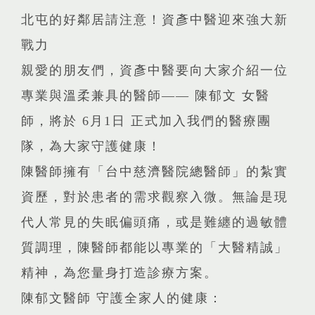
北屯的好鄰居請注意！資彥中醫迎來強大新
戰力
​親愛的朋友們，資彥中醫要向大家介紹一位
專業與溫柔兼具的醫師—— 陳郁文 女醫
師，將於 6月1日 正式加入我們的醫療團
隊，為大家守護健康！
​陳醫師擁有「台中慈濟醫院總醫師」的紮實
資歷，對於患者的需求觀察入微。無論是現
代人常見的失眠偏頭痛，或是難纏的過敏體
質調理，陳醫師都能以專業的「大醫精誠」
精神，為您量身打造診療方案。
​陳郁文醫師 守護全家人的健康：