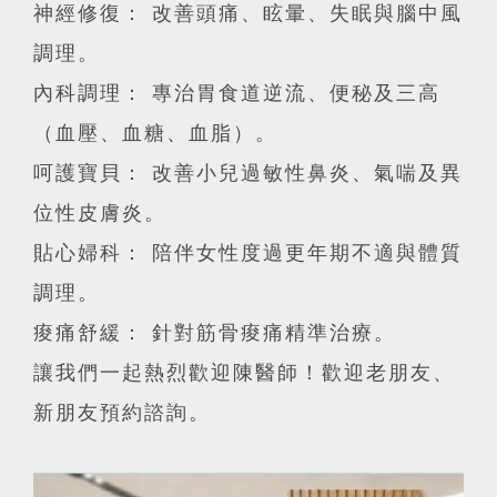
​神經修復： 改善頭痛、眩暈、失眠與腦中風
調理。
​內科調理： 專治胃食道逆流、便秘及三高
（血壓、血糖、血脂）。
​呵護寶貝： 改善小兒過敏性鼻炎、氣喘及異
位性皮膚炎。
​貼心婦科： 陪伴女性度過更年期不適與體質
調理。
痠痛舒緩： 針對筋骨痠痛精準治療。
​讓我們一起熱烈歡迎陳醫師！歡迎老朋友、
新朋友預約諮詢。