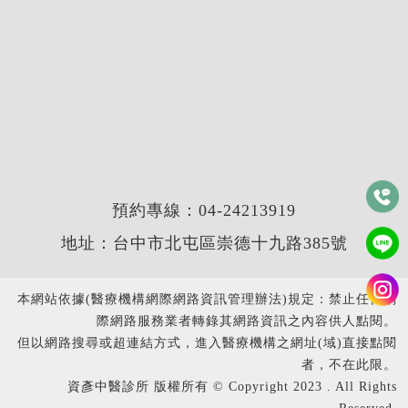
預約專線：
04-24213919
地址：台中市北屯區崇德十九路385號
本網站依據(醫療機構網際網路資訊管理辦法)規定：禁止任何網
際網路服務業者轉錄其網路資訊之內容供人點閱。
但以網路搜尋或超連結方式，進入醫療機構之網址(域)直接點閱
者，不在此限。
資彥中醫診所 版權所有 © Copyright 2023 . All Rights