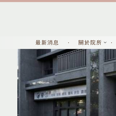
最新消息
關於院所