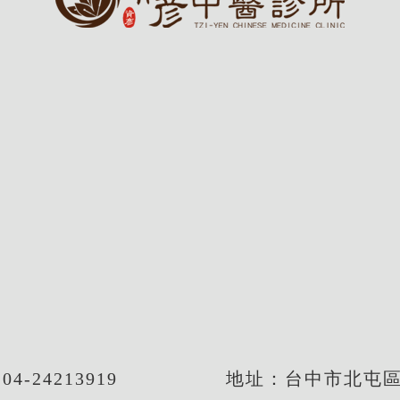
：
04-24213919
地址：台中市北屯區